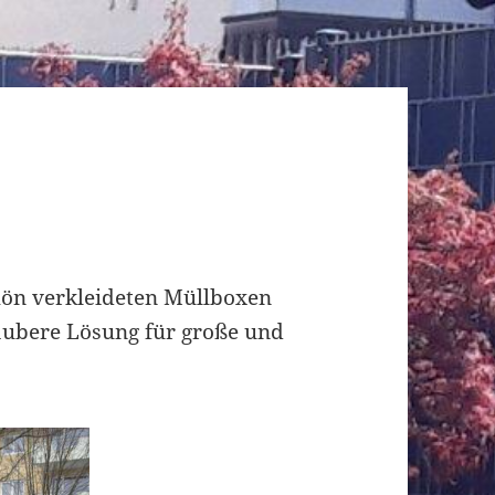
hön verkleideten Müllboxen
aubere Lösung für große und