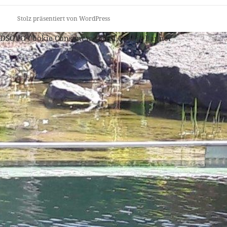
Stolz präsentiert von WordPress
DSGVO Cookie Consent mit Real Cookie Banner