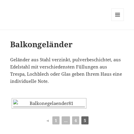
MENÜ
UND
WIDGETS
Balkongeländer
Geländer aus Stahl verzinkt, pulverbeschichtet, aus
Edelstahl mit verschiedensten Füllungen aus
Trespa, Lochblech oder Glas geben Ihrem Haus eine
individuelle Note.
◄
1
...
4
5